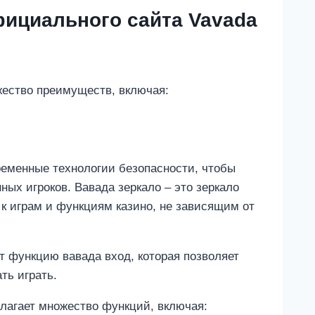
ициального сайта Vavada
жество преимуществ, включая:
еменные технологии безопасности, чтобы
ых игроков. Вавада зеркало – это зеркало
 к играм и функциям казино, не зависящим от
т функцию вавада вход, которая позволяет
ть играть.
лагает множество функций, включая: