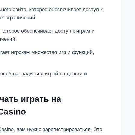
ого сайта, которое обеспечивает доступ к
ых ограничений.
 которое обеспечивает доступ к играм и
ичений.
агает игрокам множество игр и функций,
особ насладиться игрой на деньги и
чать играть на
Casino
asino, вам нужно зарегистрироваться. Это