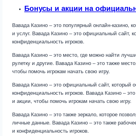
Бонусы и акции на официальн
Вавада Казино – это популярный онлайн-казино, ко
и услуг. Вавада Казино – это официальный сайт, к
конфиденциальность игроков.
Вавада Казино – это место, где можно найти лучши
рулетку и другие. Вавада Казино – это также мест
чтобы помочь игрокам начать свою игру.
Вавада Казино – это официальный сайт, который о
конфиденциальность игроков. Вавада Казино – это
и акции, чтобы помочь игрокам начать свою игру.
Вавада Казино – это также зеркало, которое позвол
личные данные. Вавада Казино – это также рабочее
и конфиденциальность игроков.