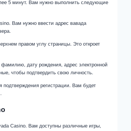
олее 5 минут. Вам нужно выполнить следующие
ino. Вам нужно ввести адрес вавада
зера.
верхнем правом углу страницы. Это откроет
, фамилию, дату рождения, адрес электронной
нные, чтобы подтвердить свою личность.
ля подтверждения регистрации. Вам будет
.
no
vada Casino. Вам доступны различные игры,