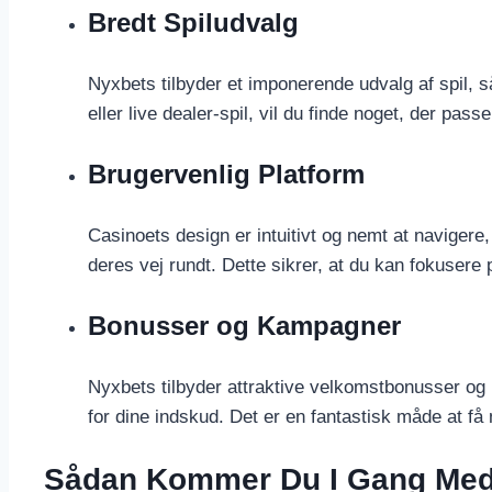
Bredt Spiludvalg
Nyxbets tilbyder et imponerende udvalg af spil, så
eller live dealer-spil, vil du finde noget, der pass
Brugervenlig Platform
Casinoets design er intuitivt og nemt at navigere, 
deres vej rundt. Dette sikrer, at du kan fokusere p
Bonusser og Kampagner
Nyxbets tilbyder attraktive velkomstbonusser og
for dine indskud. Det er en fantastisk måde at få 
Sådan Kommer Du I Gang Med