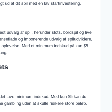
t ud af dit spil med en lav startinvestering.
edt udvalg af spil, herunder slots, bordspil og live
rænseflade og imponerende udvalg af spiludviklere,
nde oplevelse. Med et minimum indskud på kun $5
gang.
ets
r det lave minimum indskud. Med kun $5 kan du
e gambling uden at skulle risikere store beløb.