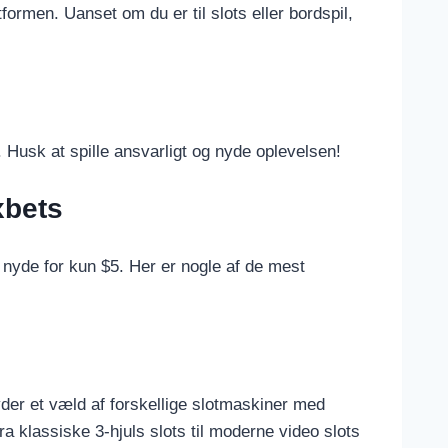
formen. Uanset om du er til slots eller bordspil,
e. Husk at spille ansvarligt og nyde oplevelsen!
xbets
nyde for kun $5. Her er nogle af de mest
lbyder et væld af forskellige slotmaskiner med
fra klassiske 3-hjuls slots til moderne video slots