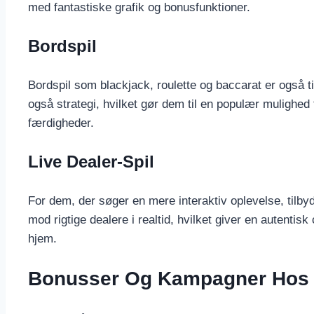
med fantastiske grafik og bonusfunktioner.
Bordspil
Bordspil som blackjack, roulette og baccarat er også t
også strategi, hvilket gør dem til en populær mulighed 
færdigheder.
Live Dealer-Spil
For dem, der søger en mere interaktiv oplevelse, tilbyd
mod rigtige dealere i realtid, hvilket giver en autentisk
hjem.
Bonusser Og Kampagner Hos