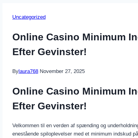
Uncategorized
Online Casino Minimum In
Efter Gevinster!
By
laura768
November 27, 2025
Online Casino Minimum In
Efter Gevinster!
Velkommen til en verden af spænding og underholdni
enestående spiloplevelser med et minimum indskud på k