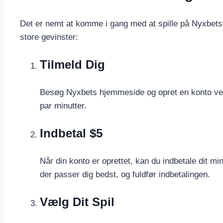
Det er nemt at komme i gang med at spille på Nyxbets. 
store gevinster:
Tilmeld Dig
Besøg Nyxbets hjemmeside og opret en konto ved 
par minutter.
Indbetal $5
Når din konto er oprettet, kan du indbetale dit 
der passer dig bedst, og fuldfør indbetalingen.
Vælg Dit Spil