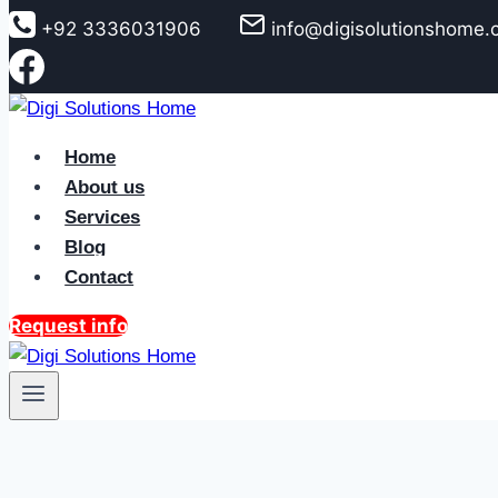
to
+92 3336031906
info@digisolutionshome
content
Home
About us
Services
Blog
Contact
Request info