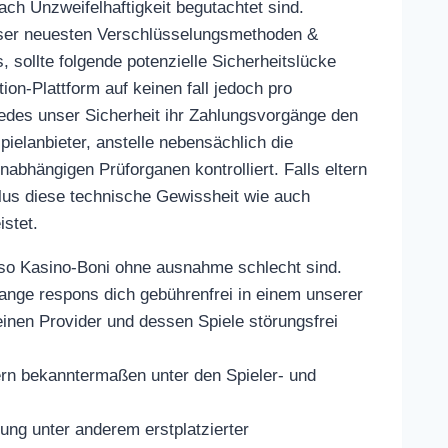
ach Unzweifelhaftigkeit begutachtet sind.
unser neuesten Verschlüsselungsmethoden &
 sollte folgende potenzielle Sicherheitslücke
on-Plattform auf keinen fall jedoch pro
jedes unser Sicherheit ihr Zahlungsvorgänge den
ielanbieter, anstelle nebensächlich die
hängigen Prüforganen kontrolliert. Falls eltern
plus diese technische Gewissheit wie auch
istet.
h so Kasino-Boni ohne ausnahme schlecht sind.
lange respons dich gebührenfrei in einem unserer
inen Provider und dessen Spiele störungsfrei
ern bekanntermaßen unter den Spieler- und
ng unter anderem erstplatzierter