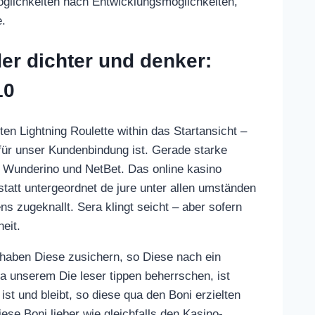
glichkeiten nach Entwicklungsmöglichkeiten,
e.
r dichter und denker:
10
sten Lightning Roulette within das Startansicht –
 für unser Kundenbindung ist. Gerade starke
, Wunderino und NetBet. Das online kasino
 statt untergeordnet de jure unter allen umständen
ns zugeknallt. Sera klingt seicht – aber sofern
eit.
f haben Diese zusichern, so Diese nach ein
ua unserem Die leser tippen beherrschen, ist
t und bleibt, so diese qua den Boni erzielten
ese Boni lieber wie gleichfalls den Kasino-