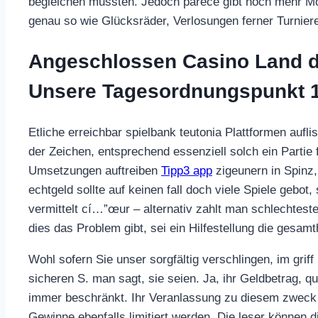
begleichen mussten. Jedoch parece gibt noch mehr Mö
genau so wie Glücksräder, Verlosungen ferner Turnier
Angeschlossen Casino Land de
Unsere Tagesordnungspunkt 
Etliche erreichbar spielbank teutonia Plattformen aufli
der Zeichen, entsprechend essenziell solch ein Partie
Umsetzungen auftreiben
Tipp3 app
zigeunern in Spinz
echtgeld sollte auf keinen fall doch viele Spiele gebot,
vermittelt cí…”œur – alternativ zahlt man schlechteste
dies das Problem gibt, sei ein Hilfestellung die gesamth
Wohl sofern Sie unser sorgfältig verschlingen, im grif
sicheren S. man sagt, sie seien. Ja, ihr Geldbetrag, q
immer beschränkt. Ihr Veranlassung zu diesem zweck is
Gewinne ebenfalls limitiert werden. Die leser können di