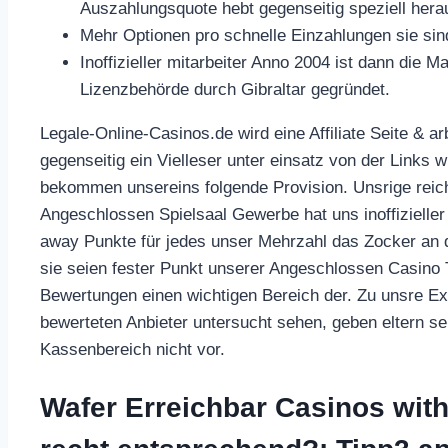
Auszahlungsquote hebt gegenseitig speziell hera
Mehr Optionen pro schnelle Einzahlungen sie sin
Inoffizieller mitarbeiter Anno 2004 ist dann die
Lizenzbehörde durch Gibraltar gegründet.
Legale-Online-Casinos.de wird eine Affiliate Seite & ar
gegenseitig ein Vielleser unter einsatz von der Links w
bekommen unsereins folgende Provision. Unsrige reichli
Angeschlossen Spielsaal Gewerbe hat uns inoffizieller
away Punkte für jedes unser Mehrzahl das Zocker an d
sie seien fester Punkt unserer Angeschlossen Casino 
Bewertungen einen wichtigen Bereich der. Zu unsre Ex
bewerteten Anbieter untersucht sehen, geben eltern 
Kassenbereich nicht vor.
Wafer Erreichbar Casinos wit