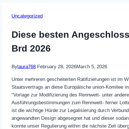
Uncategorized
Diese besten Angeschloss
Brd 2026
By
laura768
February 28, 2026
March 5, 2026
Unter mehreren gescheiterten Ratifizierungen ist im
Staatsvertrags an diese Europäische union-Komitee in
“Vorlage zur Modifizierung des Rennwett- unter ander
Ausführungsbestimmungen zum Rennwett- ferner Lotte
ist die wichtige Hürde zur Legalisierung durch Verb
angewandten Design abgesegnet hat und dieser sodann 
konnte unser Regulierung within die nächste Zeit über