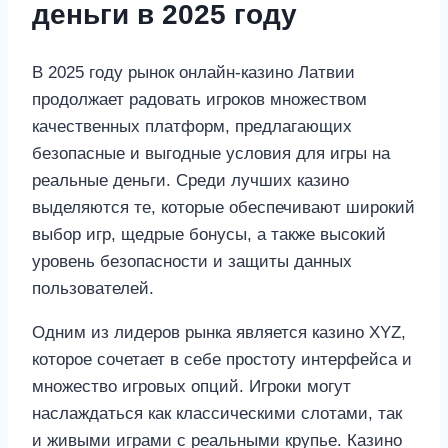
деньги в 2025 году
В 2025 году рынок онлайн-казино Латвии
продолжает радовать игроков множеством
качественных платформ, предлагающих
безопасные и выгодные условия для игры на
реальные деньги. Среди лучших казино
выделяются те, которые обеспечивают широкий
выбор игр, щедрые бонусы, а также высокий
уровень безопасности и защиты данных
пользователей.
Одним из лидеров рынка является казино XYZ,
которое сочетает в себе простоту интерфейса и
множество игровых опций. Игроки могут
наслаждаться как классическими слотами, так
и живыми играми с реальными крупье. Казино