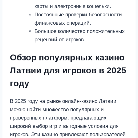
карты и электронные кошельки.
Постоянные проверки безопасности
финансовых операций.
Большое количество положительных
рецензий от игроков.
Обзор популярных казино
Латвии для игроков в 2025
году
В 2025 году на рынке онлайн-казино Латвии
можно найти множество популярных и
проверенных платформ, предлагающих
широкий выбор игр и выгодные условия для
игроков. Эти казино привлекают пользователей