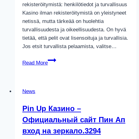
rekisteröitymistä: henkilötiedot ja turvallisuus
Kasino ilman rekisteröitymistä on yleistyneet
netissä, mutta tärkeää on huolehtia
turvallisuudesta ja oikeellisuudesta. On hyvä
tietää, että pelit ovat lisensoituja ja turvallisia.
Jos etsit turvallista pelaamista, valitse…
Kasinot
Read More
ilman
rekisteritymist
turvallisuus
News
ja
lisenssit.1822
Pin Up Казино –
Официальный сайт Пин Ап
вход на зеркало.3294