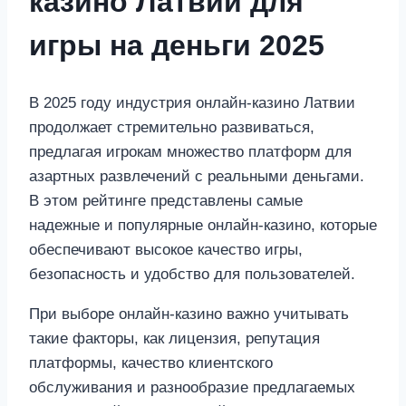
казино Латвии для
игры на деньги 2025
В 2025 году индустрия онлайн-казино Латвии
продолжает стремительно развиваться,
предлагая игрокам множество платформ для
азартных развлечений с реальными деньгами.
В этом рейтинге представлены самые
надежные и популярные онлайн-казино, которые
обеспечивают высокое качество игры,
безопасность и удобство для пользователей.
При выборе онлайн-казино важно учитывать
такие факторы, как лицензия, репутация
платформы, качество клиентского
обслуживания и разнообразие предлагаемых