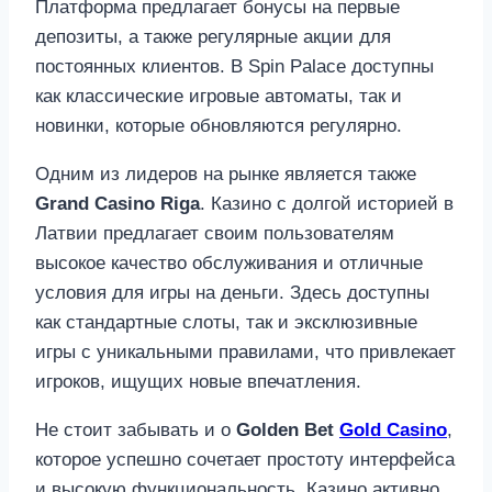
Платформа предлагает бонусы на первые
депозиты, а также регулярные акции для
постоянных клиентов. В Spin Palace доступны
как классические игровые автоматы, так и
новинки, которые обновляются регулярно.
Одним из лидеров на рынке является также
Grand Casino Riga
. Казино с долгой историей в
Латвии предлагает своим пользователям
высокое качество обслуживания и отличные
условия для игры на деньги. Здесь доступны
как стандартные слоты, так и эксклюзивные
игры с уникальными правилами, что привлекает
игроков, ищущих новые впечатления.
Не стоит забывать и о
Golden Bet
Gold Casino
,
которое успешно сочетает простоту интерфейса
и высокую функциональность. Казино активно