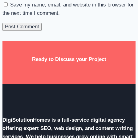
Save my name, email, and website in this browser for
the next time I comment.
Ready to Discuss your Project
DigiSolutionHomes is a full-service digital agency
offering expert SEO, web design, and content writing
services. We help businesses grow online with smart