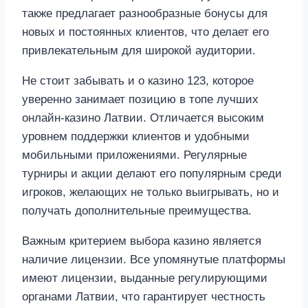
также предлагает разнообразные бонусы для
новых и постоянных клиентов, что делает его
привлекательным для широкой аудитории.
Не стоит забывать и о казино 123, которое
уверенно занимает позицию в топе лучших
онлайн-казино Латвии. Отличается высоким
уровнем поддержки клиентов и удобными
мобильными приложениями. Регулярные
турниры и акции делают его популярным среди
игроков, желающих не только выигрывать, но и
получать дополнительные преимущества.
Важным критерием выбора казино является
наличие лицензии. Все упомянутые платформы
имеют лицензии, выданные регулирующими
органами Латвии, что гарантирует честность