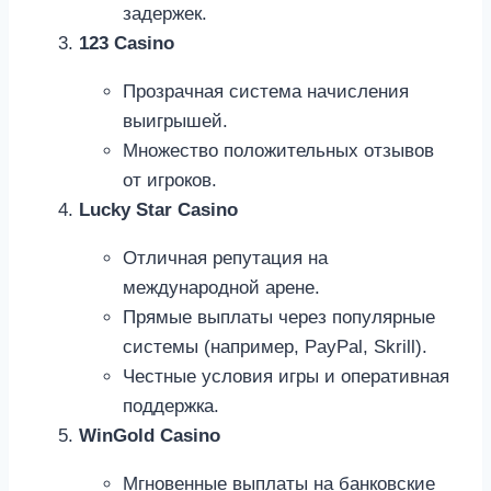
задержек.
123 Casino
Прозрачная система начисления
выигрышей.
Множество положительных отзывов
от игроков.
Lucky Star Casino
Отличная репутация на
международной арене.
Прямые выплаты через популярные
системы (например, PayPal, Skrill).
Честные условия игры и оперативная
поддержка.
WinGold Casino
Мгновенные выплаты на банковские