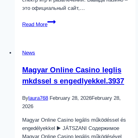
это официальный сайт,…
–
Read More
Официальный
Сайт
Vavada
News
Casino.1989
(2)
Magyar Online Casino leglis
mkdssel s engedlyekkel.3937
By
laura768
February 28, 2026
February 28,
2026
Magyar Online Casino legális működéssel és
engedélyekkel ▶️ JÁTSZANI Содержимое
Magyar Online Casino legális működésével