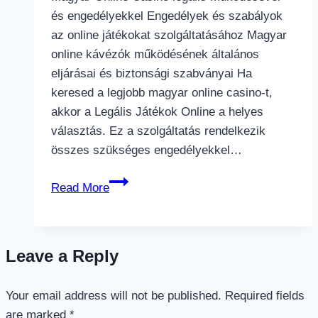
és engedélyekkel Engedélyek és szabályok
az online játékokat szolgáltatásához Magyar
online kávézók működésének általános
eljárásai és biztonsági szabványai Ha
keresed a legjobb magyar online casino-t,
akkor a Legális Játékok Online a helyes
választás. Ez a szolgáltatás rendelkezik
összes szükséges engedélyekkel…
Magyar
Read More
Online
Casino
leglis
Leave a Reply
mkdssel
s
Your email address will not be published.
engedlyekkel.3937
Required fields
are marked
*