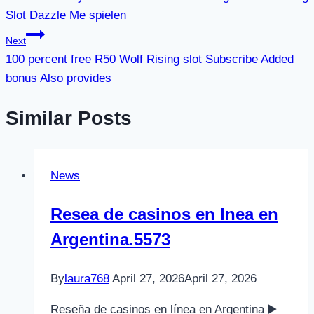
navigation
Slot Dazzle Me spielen
Next
100 percent free R50 Wolf Rising slot Subscribe Added
bonus Also provides
Similar Posts
News
Resea de casinos en lnea en
Argentina.5573
By
laura768
April 27, 2026
April 27, 2026
Reseña de casinos en línea en Argentina ▶️